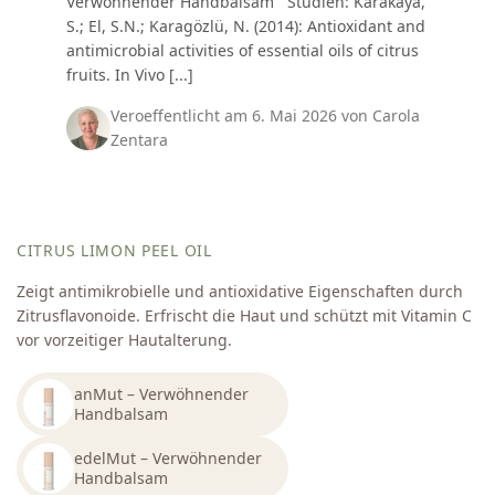
Verwöhnender Handbalsam Studien: Karakaya,
S.; El, S.N.; Karagözlü, N. (2014): Antioxidant and
antimicrobial activities of essential oils of citrus
fruits. In Vivo [...]
Veroeffentlicht am 6. Mai 2026 von Carola
Zentara
CITRUS LIMON PEEL OIL
Zeigt antimikrobielle und antioxidative Eigenschaften durch
Zitrusflavonoide. Erfrischt die Haut und schützt mit Vitamin C
vor vorzeitiger Hautalterung.
anMut – Verwöhnender
Handbalsam
edelMut – Verwöhnender
Handbalsam