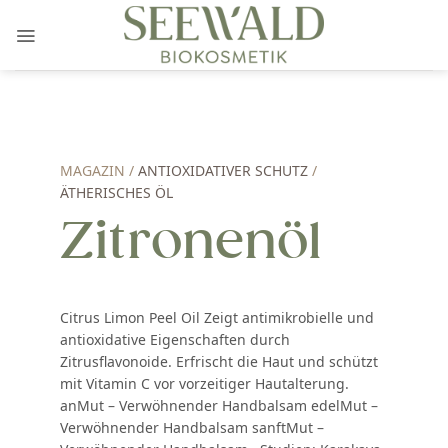
Zum
Inhalt
springen
MAGAZIN /
ANTIOXIDATIVER SCHUTZ
/
ÄTHERISCHES ÖL
Zitronenöl
Citrus Limon Peel Oil Zeigt antimikrobielle und
antioxidative Eigenschaften durch
Zitrusflavonoide. Erfrischt die Haut und schützt
mit Vitamin C vor vorzeitiger Hautalterung.
anMut – Verwöhnender Handbalsam edelMut –
Verwöhnender Handbalsam sanftMut –