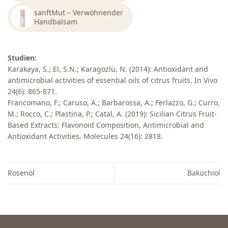
sanftMut – Verwöhnender
Handbalsam
Studien:
Karakaya, S.; El, S.N.; Karagözlü, N. (2014): Antioxidant and
antimicrobial activities of essential oils of citrus fruits. In Vivo
24(6): 865-871.
Francomano, F.; Caruso, A.; Barbarossa, A.; Ferlazzo, G.; Curro,
M.; Rocco, C.; Plastina, P.; Catal, A. (2019): Sicilian Citrus Fruit-
Based Extracts: Flavonoid Composition, Antimicrobial and
Antioxidant Activities. Molecules 24(16): 2818.
Rosenöl
Bakuchiol