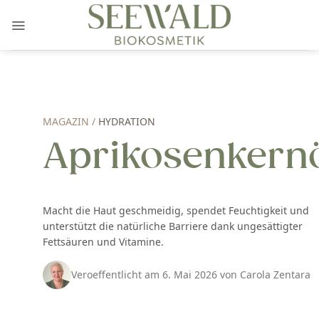
Zum
Inhalt
springen
MAGAZIN /
HYDRATION
Aprikosenkern
Macht die Haut geschmeidig, spendet Feuchtigkeit und
unterstützt die natürliche Barriere dank ungesättigter
Fettsäuren und Vitamine.
Veroeffentlicht am 6. Mai 2026 von Carola Zentara