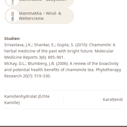
MammaMia – Wind- &
Wettercreme
Studien:
Srivastava, J.K.; Shankar, E.; Gupta, S. (2010): Chamomile: A
herbal medicine of the past with bright future. Molecular
Medicine Reports 3(6): 895–901.
McKay, D.L.; Blumberg, J.B. (2006): A review of the bioactivity
and potential health benefits of chamomile tea. Phytotherapy
Research 20(7): 519–530.
Kamillenhydrolat (Echte
Karottenöl
Kamille)