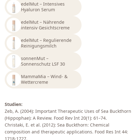
edelMut – Intensives
Hyaluron Serum
edelMut – Nährende
intensiv Gesichtscreme
edelMut – Regulierende
Reinigungsmilch
sonnenMut –
Sonnenschutz LSF 30
MammaMia – Wind- &
Wettercreme
Studien:
Zeb, A. (2004): Important Therapeutic Uses of Sea Buckthorn
(Hippophae): A Review. Food Rev Int 20(1): 61–74.
Christaki, E. et al. (2012): Sea Buckthorn: Chemical
composition and therapeutic applications. Food Res Int 44:
1718-1727.