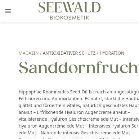
Zum
Inhalt
springen
MAGAZIN /
ANTIOXIDATIVER SCHUTZ
/
HYDRATION
Sanddornfruch
Hippophae Rhamnoides Seed Oil Ist reich an ungesättigt
Fettsäuren und Antioxidantien. Es nährt, stärkt die Hautb
glättet und fördert ein vitales, natürlich geschütztes Haut
anMut – Erfrischende Hyaluron Augencreme anMut –
Vitalisierende Hyaluron Gesichtscreme edelMut – Intensi
Hyaluron Augencreme edelMut – Intensives Hyaluron Se
edelMut – Nährende intensiv Gesichtscreme edelMut –