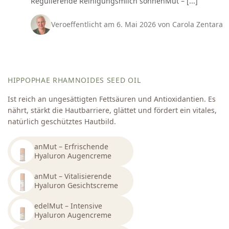
Regulierende Reinigungsmilch sonnenMut – [...]
Veroeffentlicht am 6. Mai 2026 von Carola Zentara
HIPPOPHAE RHAMNOIDES SEED OIL
Ist reich an ungesättigten Fettsäuren und Antioxidantien. Es
nährt, stärkt die Hautbarriere, glättet und fördert ein vitales,
natürlich geschütztes Hautbild.
anMut – Erfrischende
Hyaluron Augencreme
anMut – Vitalisierende
Hyaluron Gesichtscreme
edelMut – Intensive
Hyaluron Augencreme