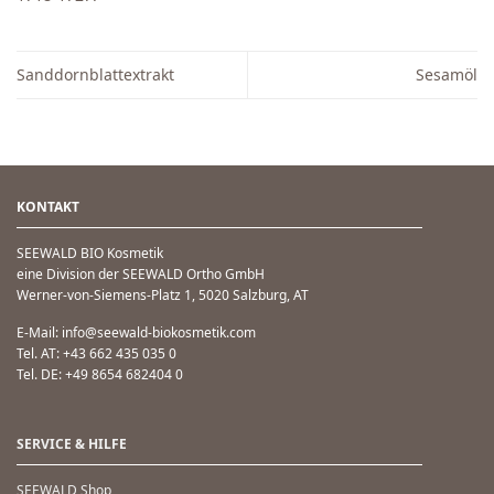
Sanddornblattextrakt
Sesamöl
KONTAKT
SEEWALD BIO Kosmetik
eine Division der SEEWALD Ortho GmbH
Werner-von-Siemens-Platz 1, 5020 Salzburg, AT
E-Mail: info@seewald-biokosmetik.com
Tel. AT: +43 662 435 035 0
Tel. DE: +49 8654 682404 0
SERVICE & HILFE
SEEWALD Shop